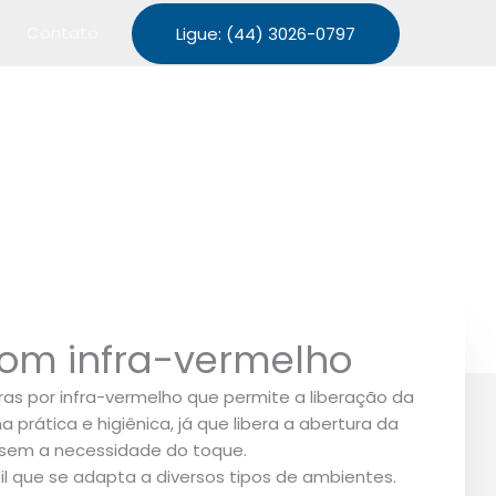
Contato
Ligue: (44) 3026-0797
com infra-vermelho
as por infra-vermelho que permite a liberação da
prática e higiênica, já que libera a abertura da
 sem a necessidade do toque.
l que se adapta a diversos tipos de ambientes.