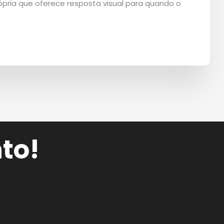
pria que oferece resposta visual para quando o
to!