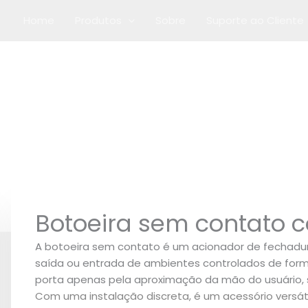
Home
Produtos
Sobre
Suporte ao Cliente
Acessórios
Botoeira sem contato 
A botoeira sem contato é um acionador de fechadur
saída ou entrada de ambientes controlados de forma 
porta apenas pela aproximação da mão do usuário,
Com uma instalação discreta, é um acessório versáti