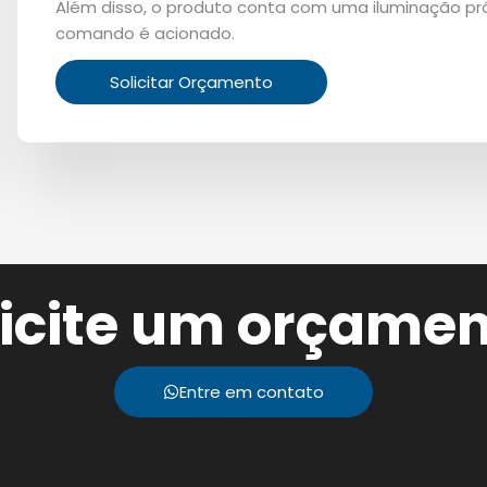
Além disso, o produto conta com uma iluminação pró
comando é acionado.
Solicitar Orçamento
licite um orçamen
Entre em contato