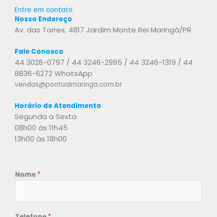
Entre em contato
Nosso Endereço
Av. das Torres, 4817
Jardim Monte Rei
Maringá/PR
Fale Conosco
44 3026-0797 / 44 3246-2995 / 44 3246-1319 / 44
8836-6272 WhatsApp
vendas@pontualmaringa.com.br
Horário de Atendimento
Segunda a Sexta
08h00 às 11h45
13h00 às 18h00
Nome
*
Telefone
*