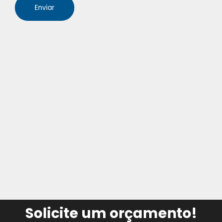
Enviar
Solicite um orçamento!