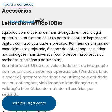
Ir para o conteúdo
Acessórios
Leitor Biométrico iDBio
Menu Principal
Equipado com o que há de mais avançado em tecnologia
óptica, o Leitor Biométrico iDBio permite capturar impressões
digitais com alta qualidade e precisão. Por meio de um prisma
especialmente projetado, é capaz de obter imagens nítidas
nas condições mais adversas (como dedos muito secos ou
molhados e incidência de luz solar).
Sua interface USB de alta velocidade e kit de integração
com os principais sistemas operacionais (Windows, Linux
e Android) garantem facilidade na utilização e agilidade
nas autenticações, viabilizando a identificação e a
validação biométrica de mais de mil usuários por
segundo.
Solicitar Orçamento