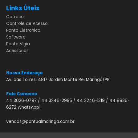
Links Úteis
Catraca
Controle de Acesso
Ponto Eletronico
Software
Ponto Vigia
Acessórios
Nosso Endereço
Av. das Torres, 4817 Jardim Monte Rei Maringá/PR
Fale Conosco
44 3026-0797 / 44 3246-2995 / 44 3246-1319 / 44 8836-
6272 WhatsApp|
vendas@pontualmaringa.com.br