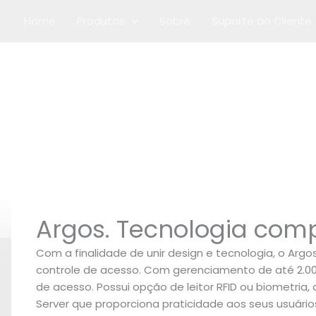
Home
Produtos
Sobre
Suporte ao Cliente
Controle de Acesso
Argos. Tecnologia com
Com a finalidade de unir design e tecnologia, o Ar
controle de acesso. Com gerenciamento de até 2.000
de acesso. Possui opção de leitor RFID ou biometria
Server que proporciona praticidade aos seus usuári