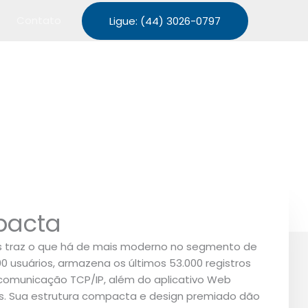
Contato
Ligue: (44) 3026-0797
pacta
gos traz o que há de mais moderno no segmento de
 usuários, armazena os últimos 53.000 registros
, comunicação TCP/IP, além do aplicativo Web
os. Sua estrutura compacta e design premiado dão