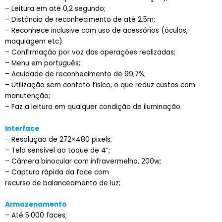
– Leitura em até 0,2 segundo;
– Distância de reconhecimento de até 2,5m;
– Reconhece inclusive com uso de acessórios (óculos,
maquiagem etc)
– Confirmação por voz das operações realizadas;
– Menu em português;
– Acuidade de reconhecimento de 99,7%;
– Utilização sem contato físico, o que reduz custos com
manutenção;
– Faz a leitura em qualquer condição de iluminação.
Interface
– Resolução de 272×480 pixels;
– Tela sensível ao toque de 4”;
– Câmera binocular com infravermelho, 200w;
– Captura rápida da face com
recurso de balanceamento de luz;
Armazenamento
– Até 5.000 faces;