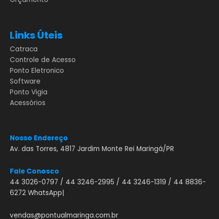
Links Úteis
Catraca
Controle de Acesso
Ponto Eletronico
Software
Ponto Vigia
Acessórios
Nosso Endereço
Av. das Torres, 4817 Jardim Monte Rei Maringá/PR
Fale Conosco
44 3026-0797 / 44 3246-2995 / 44 3246-1319 / 44 8836-
6272 WhatsApp|
vendas@pontualmaringa.com.br