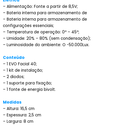
Elétrica
– Alimentação: Fonte a partir de 8,5V;
– Bateria interna para armazenamento de
– Bateria interna para armazenamento de
configurações essenciais;
– Temperatura de operação: 0º – 45º;
– Umidade: 20% – 80% (sem condensação);
– Luminosidade do ambiente: O -50.000Lux.
Conteúdo
– 1 EVO Facial 40;
– 1 kit de instalação;
– 2 diodos;
– 1 suporte para fixação;
– 1 fonte de energia bivolt.
Medidas
– Altura: 16,5 cm
– Espessura: 2,5 cm
– Largura: 8 cm