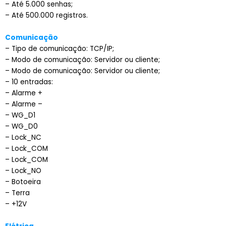
– Até 5.000 senhas;
– Até 500.000 registros.
Comunicação
– Tipo de comunicação: TCP/IP;
– Modo de comunicação: Servidor ou cliente;
– Modo de comunicação: Servidor ou cliente;
– 10 entradas:
– Alarme +
– Alarme –
– WG_D1
– WG_D0
– Lock_NC
– Lock_COM
– Lock_COM
– Lock_NO
– Botoeira
– Terra
– +12V