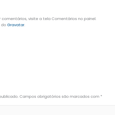
ir comentários, visite a tela Comentários no painel.
m do
Gravatar
.
publicado.
Campos obrigatórios são marcados com
*