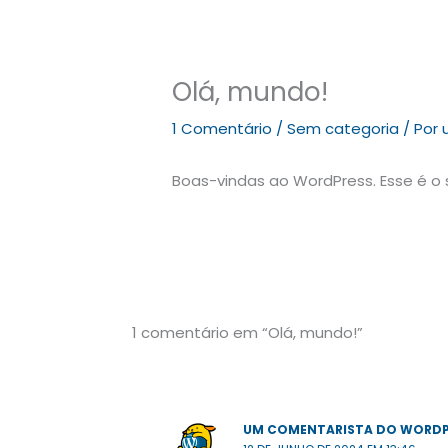
Olá, mundo!
1 Comentário
/
Sem categoria
/ Por
Boas-vindas ao WordPress. Esse é o 
1 comentário em “Olá, mundo!”
UM COMENTARISTA DO WORDP