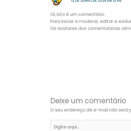
12 DE JUNHO DE 2024 EM 13:46
Oi, isto é um comentário.
Para iniciar a moderar, editar e exclu
Os avatares dos comentaristas vê
Deixe um comentário
O seu endereço de e-mail não será 
Digite
aqui...