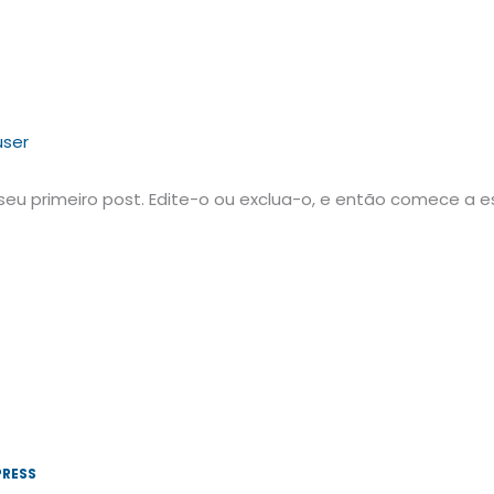
user
seu primeiro post. Edite-o ou exclua-o, e então comece a e
RESS